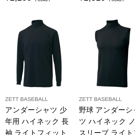
ZETT BASEBALL
ZETT BASEBALL
アンダーシャツ 少
野球 アンダーシ
年用 ハイネック 長
ツ ハイネック 
袖 ライトフィット
スリーブ ライト