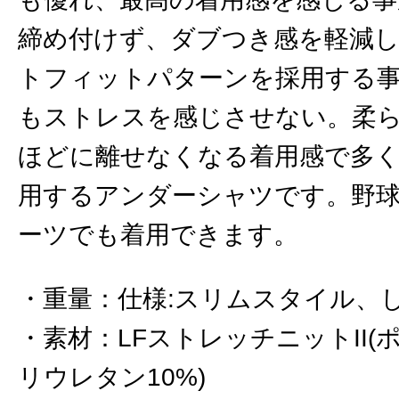
締め付けず、ダブつき感を軽減
トフィットパターンを採用する
もストレスを感じさせない。柔
ほどに離せなくなる着用感で多
用するアンダーシャツです。野
ーツでも着用できます。
重量
：
仕様:スリムスタイル、
素材
：
LFストレッチニットII(
リウレタン10%)