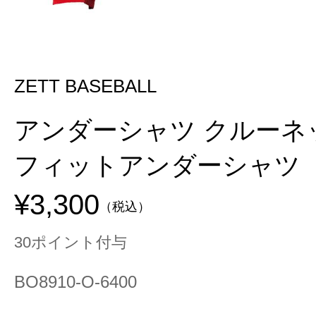
ZETT BASEBALL
アンダーシャツ クルーネ
フィットアンダーシャツ
¥3,300
（税込）
30ポイント付与
BO8910-O-6400