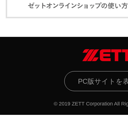
PC版サイトを
© 2019 ZETT Corporation All Ri