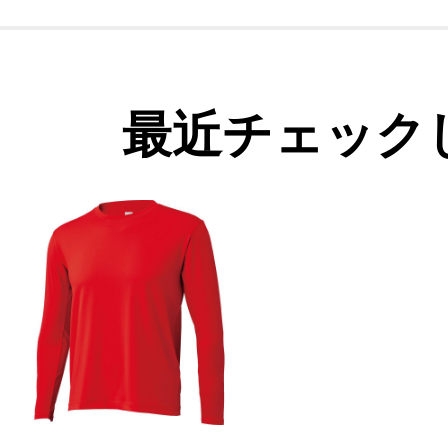
最近チェック