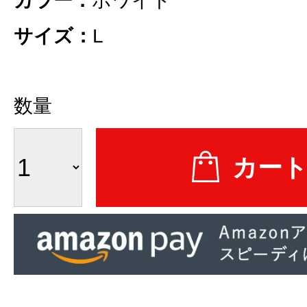
カラー：
ホワイト
サイズ：
L
数量