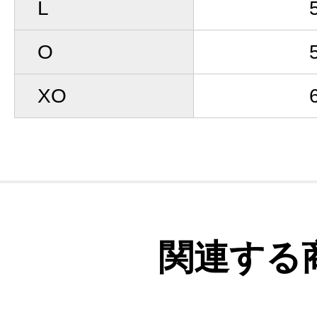
L
O
XO
関連する