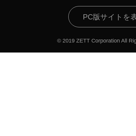
PC版サイトを
© 2019 ZETT Corporation All Ri