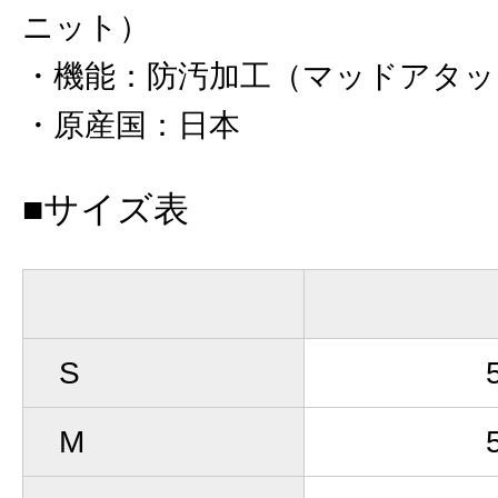
ニット）
機能
：
防汚加工（マッドアタッ
原産国
：
日本
■サイズ表
S
M