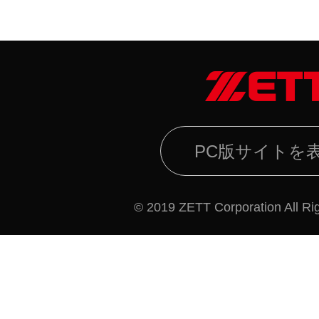
PC版サイトを
© 2019 ZETT Corporation All Ri