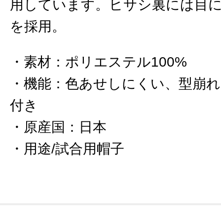
用しています。ヒサシ裏には目
を採用。
素材
：
ポリエステル100%
機能
：
色あせしにくい、型崩れ
付き
原産国
：
日本
用途/試合用帽子