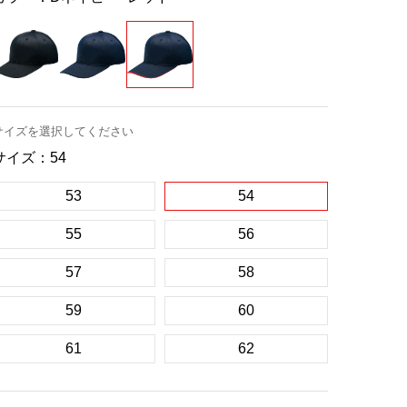
サイズを選択してください
サイズ：
54
53
54
55
56
57
58
59
60
61
62