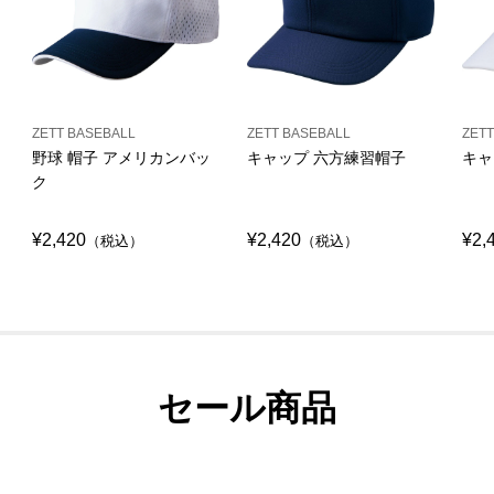
ZETT BASEBALL
ZETT BASEBALL
ZETT
野球 帽子 アメリカンバッ
キャップ 六方練習帽子
キャ
ク
¥2,420
¥2,420
¥2,
（税込）
（税込）
セール商品