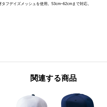
フデイズメッシュを使用。53cm~62cmまで対応。
関連する商品