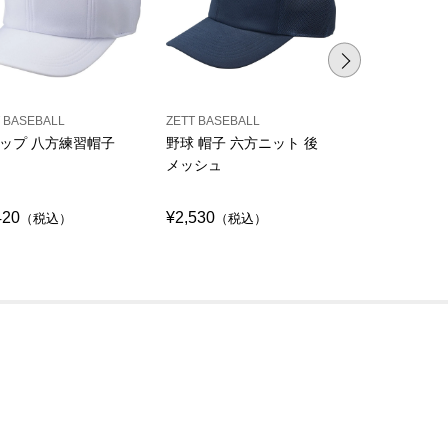
 BASEBALL
ZETT BASEBALL
ZETT BASEBAL
ップ 八方練習帽子
野球 帽子 六方ニット 後
野球 帽子 
メッシュ
ト
420
¥2,530
¥2,530
（税込）
（税込）
（税