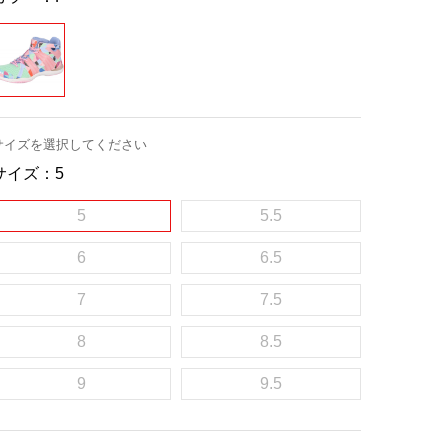
サイズを選択してください
サイズ：
5
5
5.5
6
6.5
7
7.5
8
8.5
9
9.5