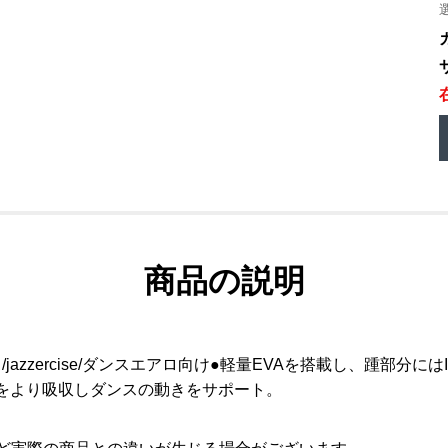
商品の説明
jazzercise/ダンスエアロ向け●軽量EVAを搭載し、踵部分に
撃をより吸収しダンスの動きをサポート。