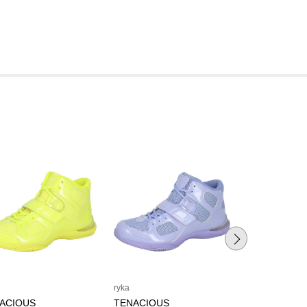
ryka
ryka
ACIOUS
TENACIOUS
TENACITY