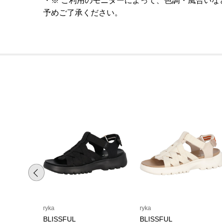
※ ご利用のモニターによって、色調・風合い
予めご了承ください。
ryka
ryka
BLISSFUL
BLISSFUL