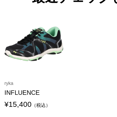
ryka
INFLUENCE
¥15,400
（税込）