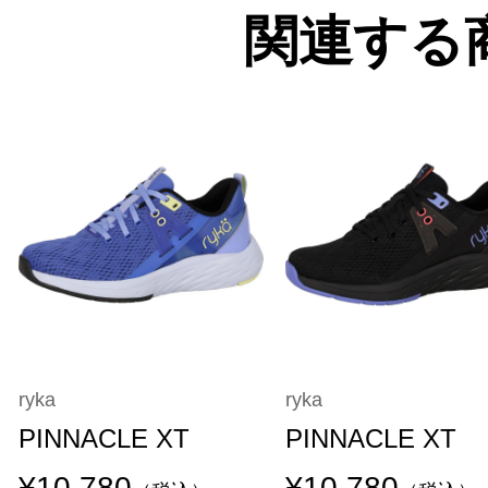
関連する
ryka
ryka
PINNACLE XT
PINNACLE XT
¥10,780
¥10,780