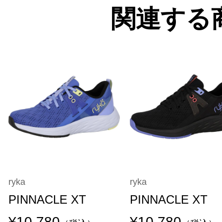
関連する
ryka
ryka
PINNACLE XT
PINNACLE XT
¥10,780
¥10,780