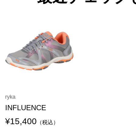
ryka
INFLUENCE
¥15,400
（税込）