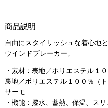
商品説明
自由にスタイリッシュな着心地
ウインドブレーカー。
素材
：
表地／ポリエステル１０
裏地／ポリエステル１００％（
サーモ
機能
：
撥水、蓄熱、保温、スリ