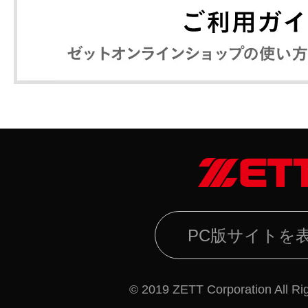
PC版サイトを
© 2019 ZETT Corporation All Ri