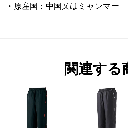
原産国
：
中国又はミャンマー
関連する