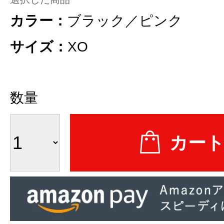
カラー：
ブラック／ピンク
サイズ：
XO
数量