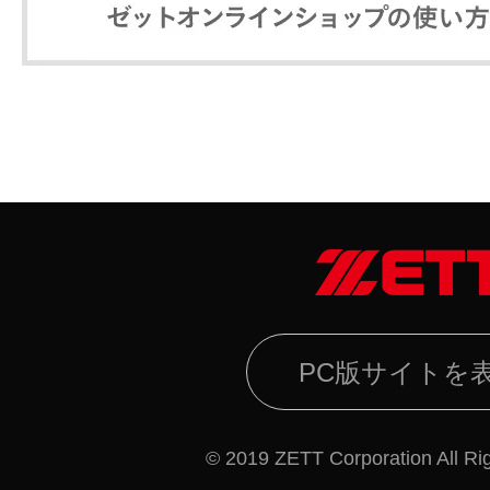
PC版サイトを
© 2019 ZETT Corporation All Ri