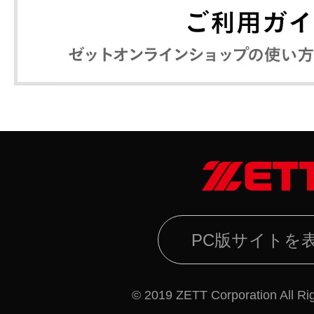
PC版サイトを
© 2019 ZETT Corporation All Ri