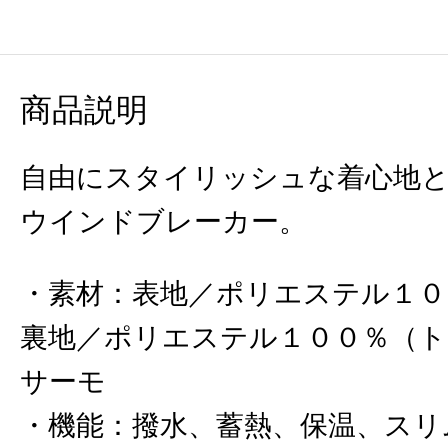
商品説明
自由にスタイリッシュな着心地
ウインドブレーカー。
素材
：
表地／ポリエステル１０
裏地／ポリエステル１００％（
サーモ
機能
：
撥水、蓄熱、保温、スリ