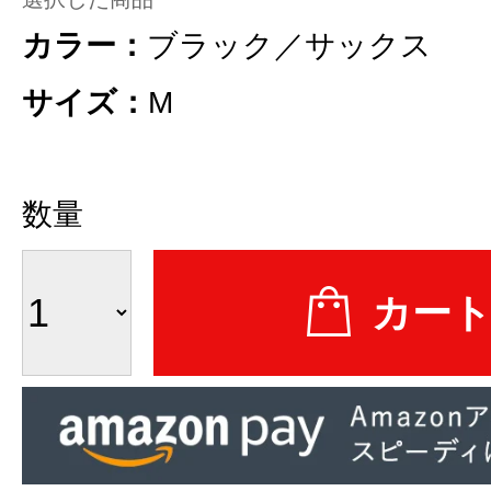
カラー：
ブラック／サックス
サイズ：
M
数量