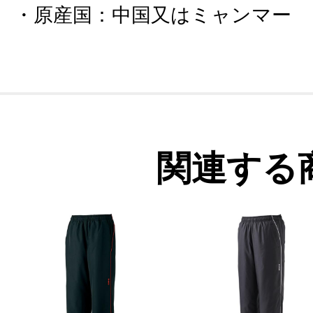
原産国
：
中国又はミャンマー
関連する