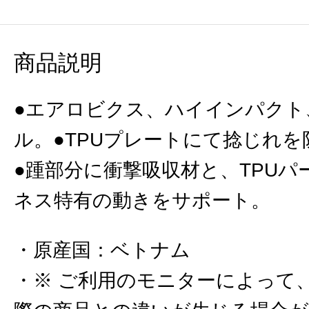
商品説明
●エアロビクス、ハイインパクト
ル。●TPUプレートにて捻じれ
●踵部分に衝撃吸収材と、TPU
ネス特有の動きをサポート。
原産国
：
ベトナム
※ ご利用のモニターによって