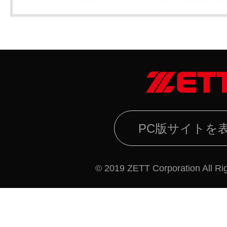
PC版サイトを
© 2019 ZETT Corporation All Ri