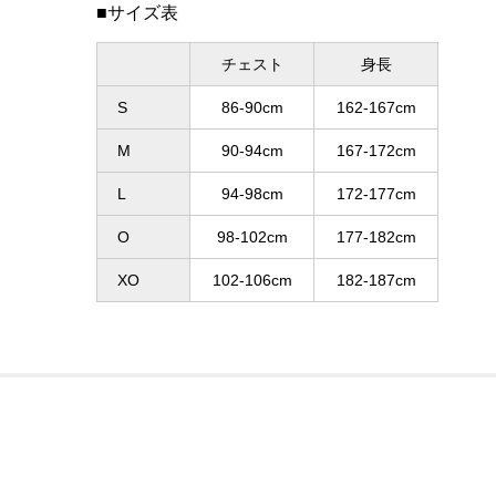
■サイズ表
チェスト
身長
S
86-90cm
162-167cm
M
90-94cm
167-172cm
L
94-98cm
172-177cm
O
98-102cm
177-182cm
XO
102-106cm
182-187cm