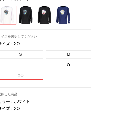
サイズを選択してください
サイズ：
XO
S
M
L
O
XO
選択した商品
カラー：
ホワイト
サイズ：
XO