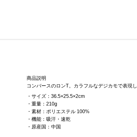
商品説明
コンバースのロンT。カラフルなデジカモで表現
サイズ
：
36.5×25.5×2cm
重量
：
210g
素材
：
ポリエステル 100%
機能
：
吸汗・速乾
原産国
：
中国