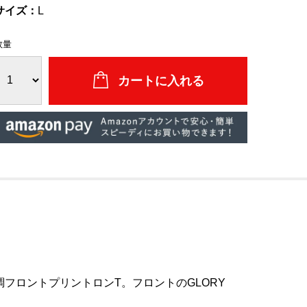
サイズ：
L
数量
フロントプリントロンT。フロントのGLORY