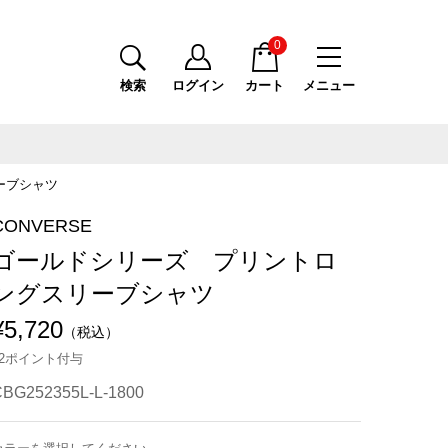
0
検索
ログイン
カート
メニュー
ーブシャツ
CONVERSE
ゴールドシリーズ プリントロ
ングスリーブシャツ
¥5,720
（税込）
52ポイント付与
BG252355L-L-1800