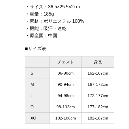
サイズ
：
36.5×25.5×2cm
重量
：
185g
素材
：
ポリエステル 100%
機能
：
吸汗・速乾
原産国
：
中国
■サイズ表
チェスト
身長
S
86-90cm
162-167cm
M
90-94cm
167-172cm
L
94-98cm
172-177cm
O
98-102cm
177-182cm
XO
102-106cm
182-187cm