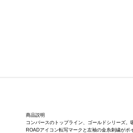
商品説明
コンバースのトップライン、ゴールドシリーズ。吸
ROADアイコン転写マークと左袖の金糸刺繍がポ