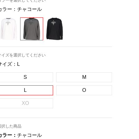
カラーを選択してください
カラー：
チャコール
サイズを選択してください
サイズ：
L
S
M
L
O
XO
選択した商品
カラー：
チャコール