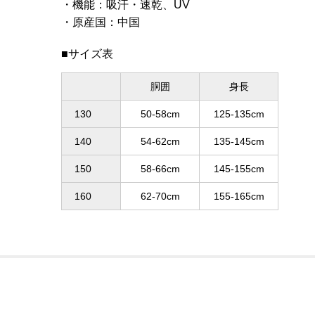
機能
：
吸汗・速乾、UV
原産国
：
中国
■サイズ表
胴囲
身長
130
50-58cm
125-135cm
140
54-62cm
135-145cm
150
58-66cm
145-155cm
160
62-70cm
155-165cm