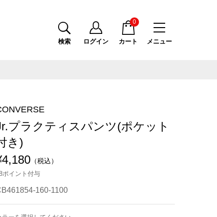
0
検索
ログイン
カート
メニュー
CONVERSE
Jr.プラクティスパンツ(ポケット
付き)
¥4,180
（税込）
38ポイント付与
B461854-160-1100