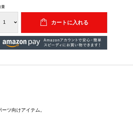
数量
ポーツ向けアイテム。