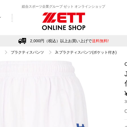
総合スポーツ企業グループ ゼット オンラインショップ
2,000円（税込）以上お買い上げで
送料無料!
プラクティスパンツ
Jr.プラクティスパンツ(ポケット付き)
C