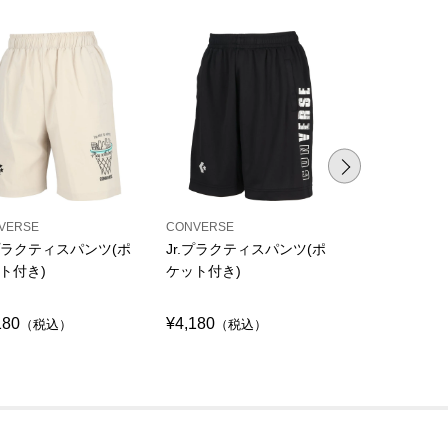
VERSE
CONVERSE
CONVERSE
.プラクティスパンツ(ポ
Jr.プラクティスパンツ(ポ
プラクティス
ト付き)
ケット付き)
ット付き)
180
¥4,180
¥4,290
（税込）
（税込）
（税