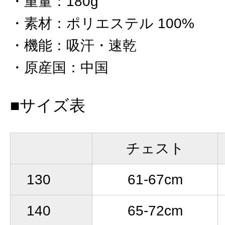
重量
：
180g
素材
：
ポリエステル 100%
機能
：
吸汗・速乾
原産国
：
中国
■サイズ表
チェスト
130
61-67cm
140
65-72cm