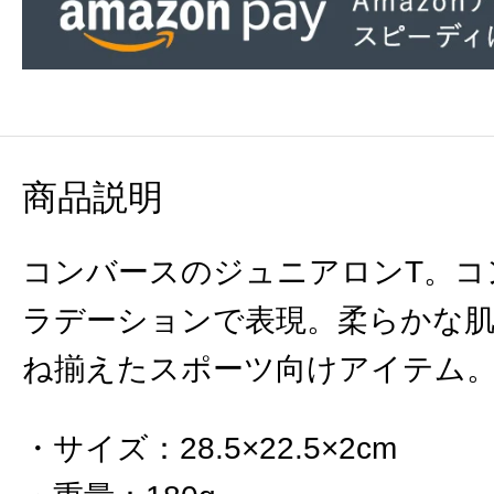
商品説明
コンバースのジュニアロンT。コ
ラデーションで表現。柔らかな肌
ね揃えたスポーツ向けアイテム
サイズ
：
28.5×22.5×2cm