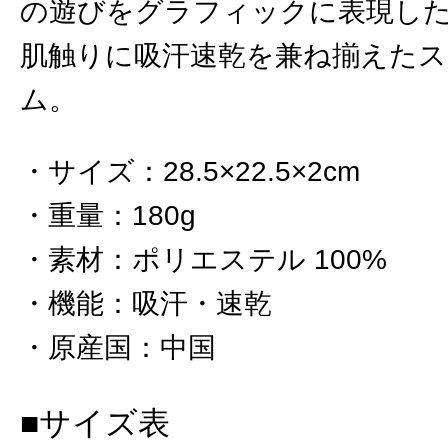
の遊びをグラフィックに表現し
肌触りに吸汗速乾を兼ね揃えた
ム。
サイズ
：
28.5×22.5×2cm
重量
：
180g
素材
：
ポリエステル 100%
機能
：
吸汗・速乾
原産国
：
中国
■サイズ表