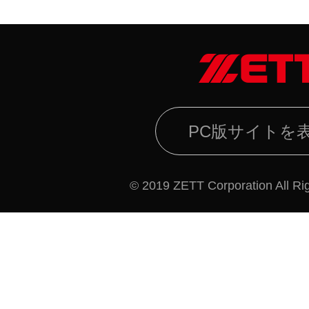
PC版サイトを
© 2019 ZETT Corporation All Ri