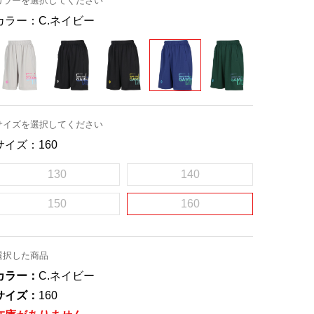
カラーを選択してください
カラー：
C.ネイビー
サイズを選択してください
サイズ：
160
130
140
150
160
選択した商品
カラー：
C.ネイビー
サイズ：
160