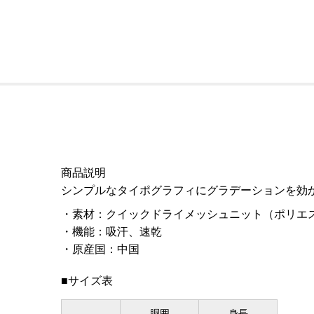
商品説明
シンプルなタイポグラフィにグラデーションを効
素材
：
クイックドライメッシュニット（ポリエス
機能
：
吸汗、速乾
原産国
：
中国
■サイズ表
胴囲
身長