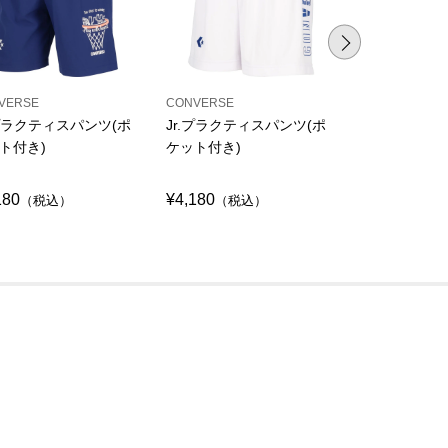
VERSE
CONVERSE
CONVERSE
.プラクティスパンツ(ポ
Jr.プラクティスパンツ(ポ
プラクティス
ト付き)
ケット付き)
ット付き)
180
¥4,180
¥4,290
（税込）
（税込）
（税