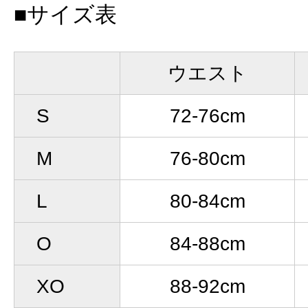
■サイズ表
ウエスト
S
72-76cm
M
76-80cm
L
80-84cm
O
84-88cm
XO
88-92cm