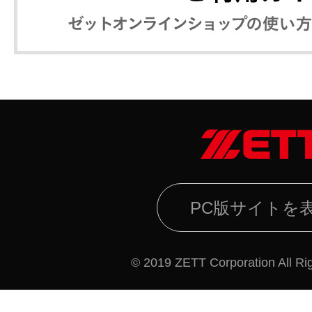
PC版サイトを
© 2019 ZETT Corporation All Ri