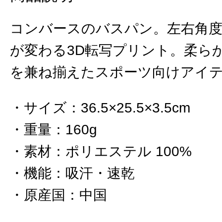
コンバースのバスパン。左右角
が変わる3D転写プリント。柔ら
を兼ね揃えたスポーツ向けアイ
サイズ
：
36.5×25.5×3.5cm
重量
：
160g
素材
：
ポリエステル 100%
機能
：
吸汗・速乾
原産国
：
中国