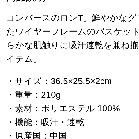
コンバースのロンT。鮮やかなグ
たワイヤーフレームのバスケッ
らかな肌触りに吸汗速乾を兼ね
イテム。
サイズ
：
36.5×25.5×2cm
重量
：
210g
素材
：
ポリエステル 100%
機能
：
吸汗・速乾
原産国
：
中国