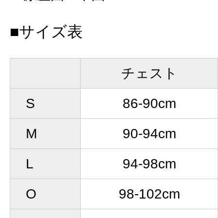
■サイズ表
チェスト
S
86-90cm
M
90-94cm
L
94-98cm
O
98-102cm