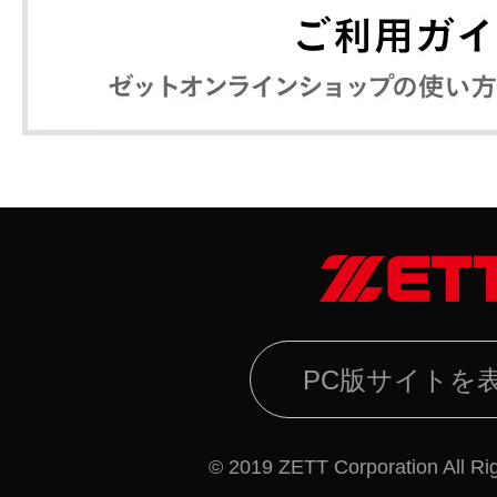
PC版サイトを
© 2019 ZETT Corporation All Ri