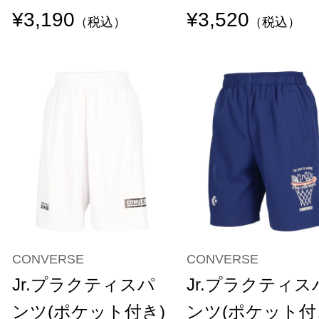
¥3,190
¥3,520
（税込）
（税込）
CONVERSE
CONVERSE
Jr.プラクティスパ
Jr.プラクティス
ンツ(ポケット付き)
ンツ(ポケット付