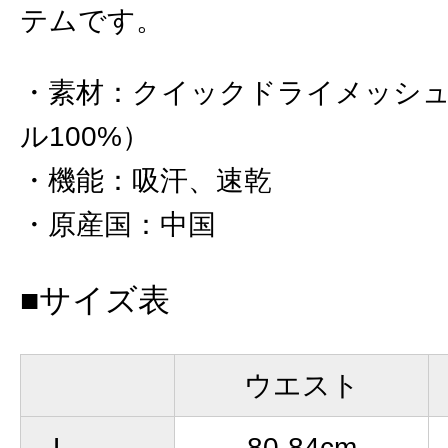
テムです。
素材
：
クイックドライメッシ
ル100%）
機能
：
吸汗、速乾
原産国
：
中国
■サイズ表
ウエスト
L
80-84cm