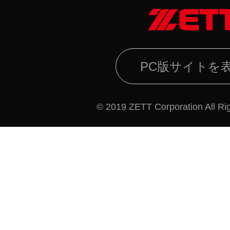
PC版サイトを
© 2019 ZETT Corporation All Ri