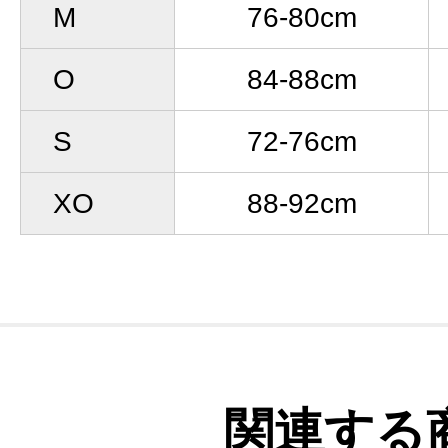
M
76-80cm
O
84-88cm
S
72-76cm
XO
88-92cm
関連する