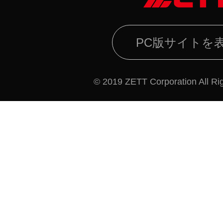
PC版サイトを
© 2019 ZETT Corporation All Ri