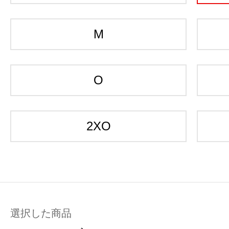
M
O
2XO
選択した商品