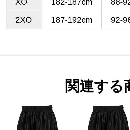
XO
182-187cm
88-9
2XO
187-192cm
92-9
関連する