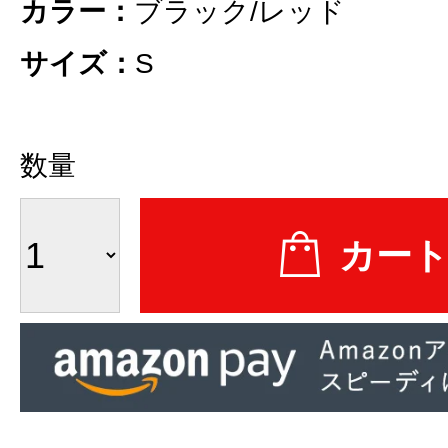
カラー：
ブラック/レッド
サイズ：
S
数量