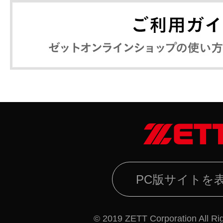
PC版サイトを
© 2019 ZETT Corporation All Ri