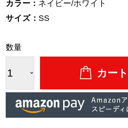
カラー：
ネイビー/ホワイト
サイズ：
SS
数量