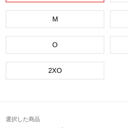
M
O
2XO
選択した商品