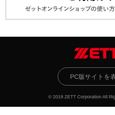
PC版サイトを
© 2019 ZETT Corporation All Ri