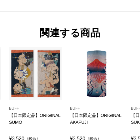
関連する商品
BUFF
BUFF
BUF
【日本限定品】ORIGINAL
【日本限定品】ORIGINAL
【日
SUMO
AKAFUJI
SUK
¥3,520
¥3,520
¥3,
（税込）
（税込）