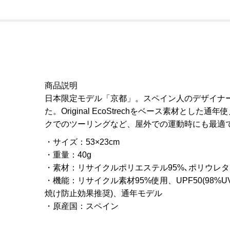
商品説明
日本限定モデル「京都」。スペイン人のデザイナ
た。Original EcoStrechをベース素
クでのツーリングなど、屋外での運動時にも最適
サイズ
：
53×23cm
重量
：
40g
素材
：
リサイクルポリエステル95%､ポリウレタ
機能
：
リサイクル素材95%使用、UPF50(98%U
焼け防止効果推奨)、通年モデル
原産国
：
スペイン