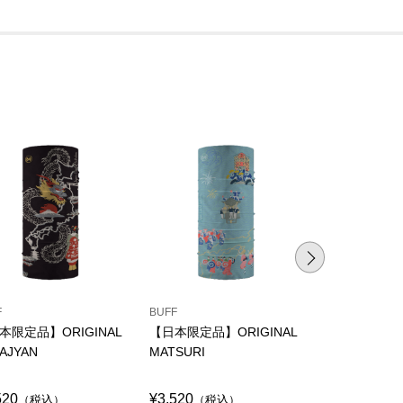
F
BUFF
BUFF
本限定品】ORIGINAL
【日本限定品】ORIGINAL
【日本限定品】
AJYAN
MATSURI
HANABI
520
¥3,520
¥3,520
（税込）
（税込）
（税