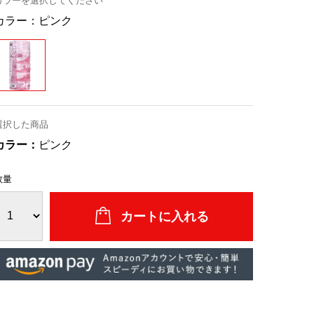
カラーを選択してください
カラー：
ピンク
選択した商品
カラー：
ピンク
数量