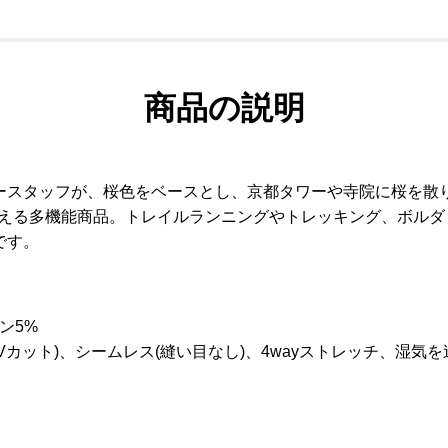
商品の説明
ースタッフが、桜色をベースとし、京都タワーや寺院に桜を散
材とした通年使える多機能商品。トレイルランニングやトレッキング、
です。
ン5%
Vカット)、シームレス(縫い目なし)、4wayストレッチ、湿気を逃がす