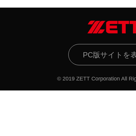
PC版サイトを
© 2019 ZETT Corporation All Ri