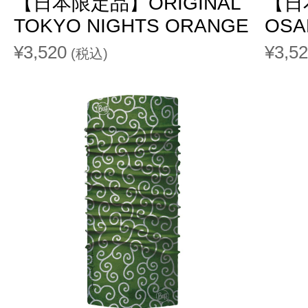
【日本限定品】ORIGINAL
【日
TOKYO NIGHTS ORANGE
OSA
¥3,520
¥3,5
(税込)