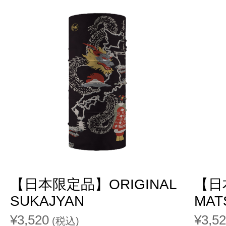
【日本限定品】ORIGINAL
【日
SUKAJYAN
MAT
¥3,520
¥3,5
(税込)