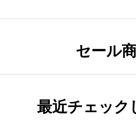
セール
最近チェック