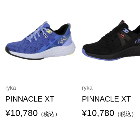
ryka
ryka
PINNACLE XT
PINNACLE XT
¥10,780
¥10,780
（税込）
（税込）