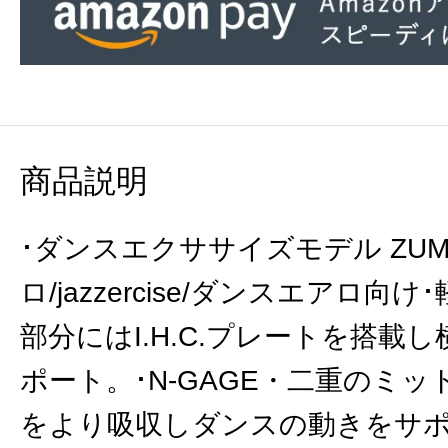
商品説明
･ダンスエクササイズモデル ZUM
ロ/jazzercise/ダンスエアロ向
部分にはI.H.C.プレートを搭載
ポート。･N-GAGE・二重のミ
をより吸収しダンスの動きをサ