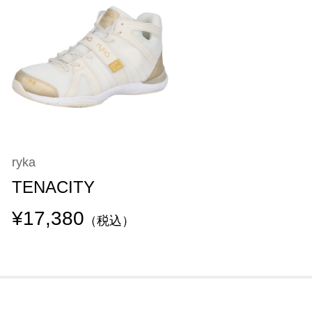
ryka
TENACITY
¥17,380
（税込）