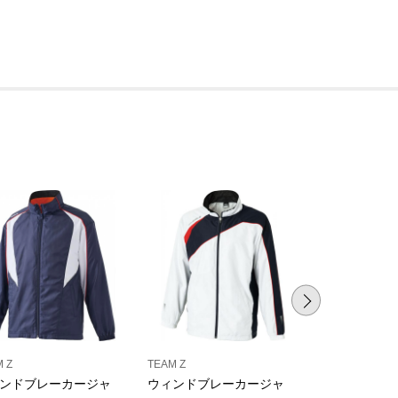
 Z
TEAM Z
TEAM Z
ンドブレーカージャ
ウィンドブレーカージャ
中綿ウォーム