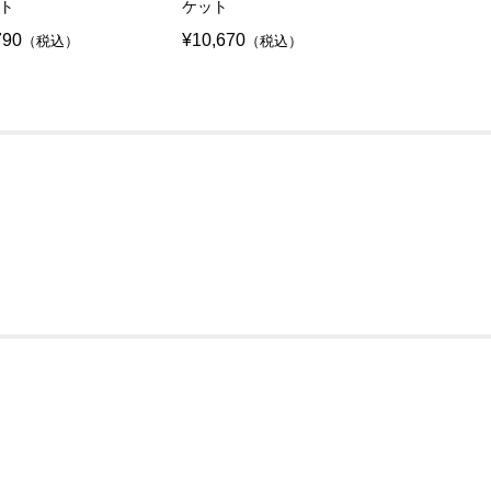
ト
ケット
790
¥10,670
¥11,660
（税込）
（税込）
（税