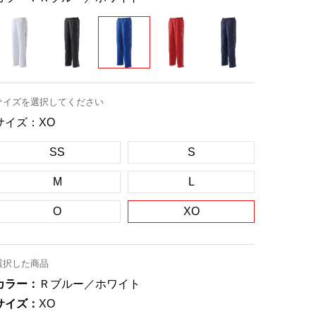
サイズを選択してください
サイズ：
XO
SS
S
M
L
O
XO
選択した商品
カラー：
Ｒブルー／ホワイト
サイズ：
XO