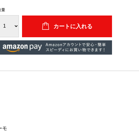
数量
ーモ