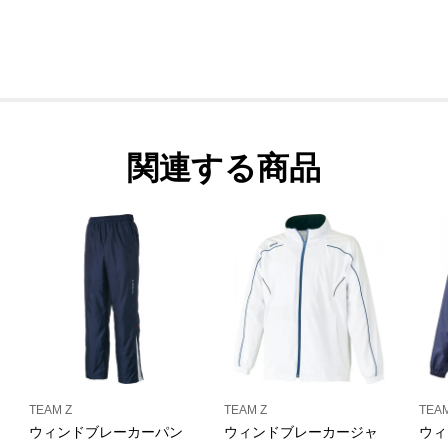
関連する商品
TEAM Z
TEAM Z
TEAM
ウィンドブレーカーパン
ウィンドブレーカージャ
ウィ