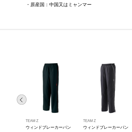
原産国
：
中国又はミャンマー
TEAM Z
TEAM Z
ウィンドブレーカーパン
ウィンドブレーカーパン