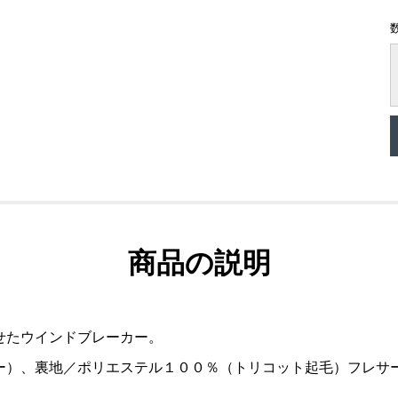
商品の説明
せたウインドブレーカー。
ー）、裏地／ポリエステル１００％（トリコット起毛）フレサ