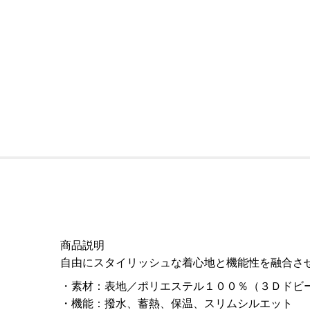
商品説明
自由にスタイリッシュな着心地と機能性を融合さ
素材
：
表地／ポリエステル１００％（３Ｄドビ
機能
：
撥水、蓄熱、保温、スリムシルエット