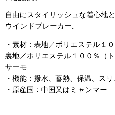
自由にスタイリッシュな着心地
ウインドブレーカー。
素材
：
表地／ポリエステル１０
裏地／ポリエステル１００％（
サーモ
機能
：
撥水、蓄熱、保温、スリ
原産国
：
中国又はミャンマー