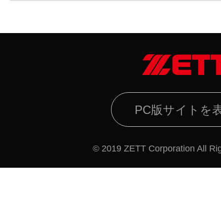
PC版サイトを
© 2019 ZETT Corporation All Ri