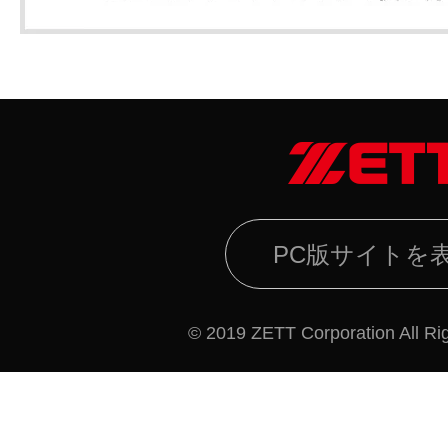
PC版サイトを
© 2019 ZETT Corporation All Ri