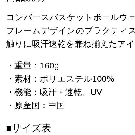
コンバースバスケットボールウ
フレームデザインのプラクティ
触りに吸汗速乾を兼ね揃えたア
重量
：
160g
素材
：
ポリエステル100%
機能
：
吸汗・速乾、UV
原産国
：
中国
■サイズ表