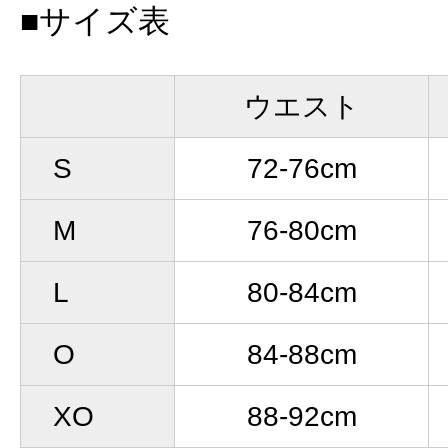
■サイズ表
ウエスト
S
72-76cm
M
76-80cm
L
80-84cm
O
84-88cm
XO
88-92cm