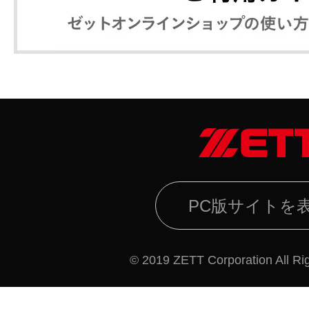
PC版サイトを
© 2019 ZETT Corporation All Ri