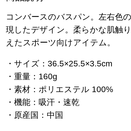
コンバースのバスパン。左右色
現したデザイン。柔らかな肌触
えたスポーツ向けアイテム。
サイズ
：
36.5×25.5×3.5cm
重量
：
160g
素材
：
ポリエステル 100%
機能
：
吸汗・速乾
原産国
：
中国