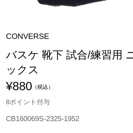
CONVERSE
バスケ 靴下 試合/練習用
ックス
¥880
（税込）
8ポイント付与
CB160069S-2325-1952