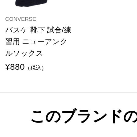
CONVERSE
バスケ 靴下 試合/練
習用 ニューアンク
ルソックス
¥880
（税込）
このブランド