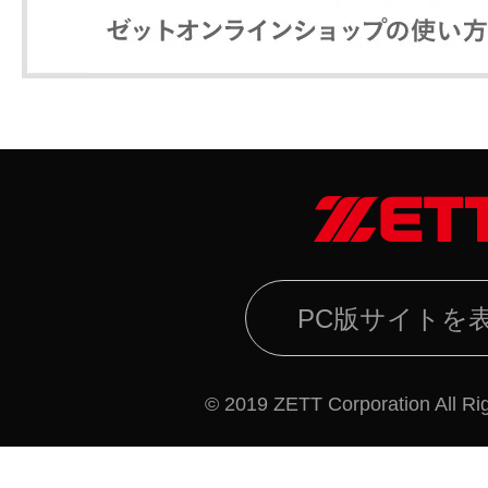
PC版サイトを
© 2019 ZETT Corporation All Ri