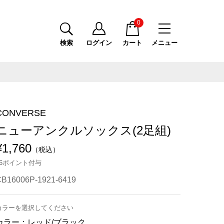
0
検索
ログイン
カート
メニュー
CONVERSE
ニューアンクルソックス(2足組)
¥1,760
（税込）
16ポイント付与
B16006P-1921-6419
カラーを選択してください
カラー：
レッド/ブラック