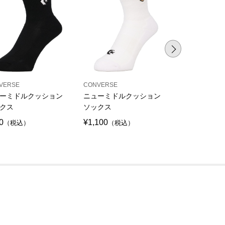
VERSE
CONVERSE
CONVERSE
ーミドルクッション
ニューミドルクッション
ジャンプアッ
クス
ソックス
0
¥1,100
¥1,320
（税込）
（税込）
（税