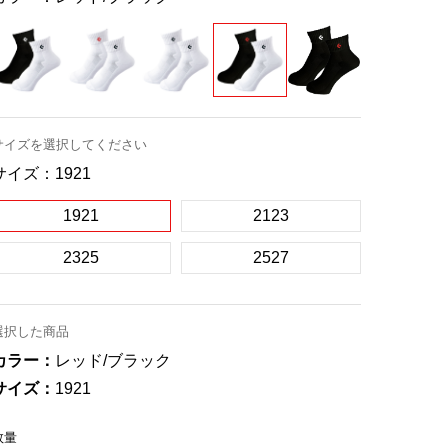
サイズを選択してください
サイズ：
1921
1921
2123
2325
2527
選択した商品
カラー：
レッド/ブラック
サイズ：
1921
数量