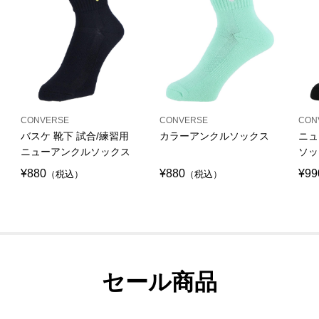
CONVERSE
CONVERSE
CON
バスケ 靴下 試合/練習用
カラーアンクルソックス
ニュ
ニューアンクルソックス
ソッ
¥880
¥880
¥99
（税込）
（税込）
セール商品