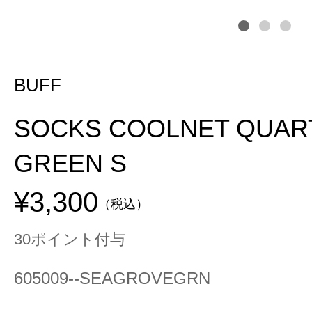
BUFF
SOCKS COOLNET QUAR
GREEN S
¥3,300
（税込）
30ポイント付与
605009--SEAGROVEGRN