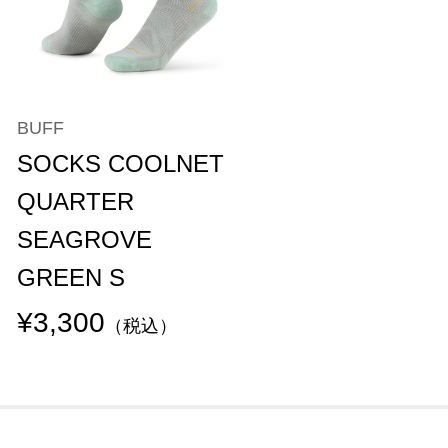
BUFF
SOCKS COOLNET
QUARTER
SEAGROVE
GREEN S
¥3,300
（税込）