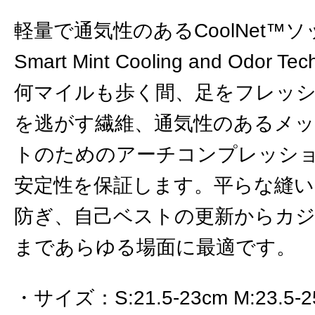
軽量で通気性のあるCoolNet™ソ
Smart Mint Cooling and Odor
何マイルも歩く間、足をフレッ
を逃がす繊維、通気性のあるメ
トのためのアーチコンプレッシ
安定性を保証します。平らな縫い
防ぎ、自己ベストの更新からカ
まであらゆる場面に最適です。
サイズ
：
S:21.5-23cm M:23.5-