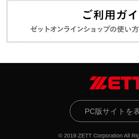
PC版サイトを
© 2019 ZETT Corporation All Ri