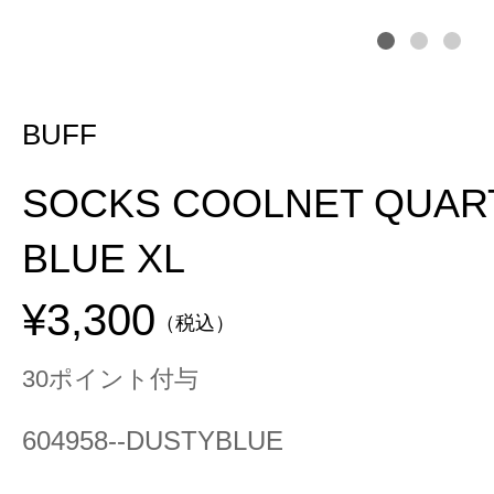
BUFF
SOCKS COOLNET QUAR
BLUE XL
¥3,300
（税込）
30ポイント付与
604958--DUSTYBLUE