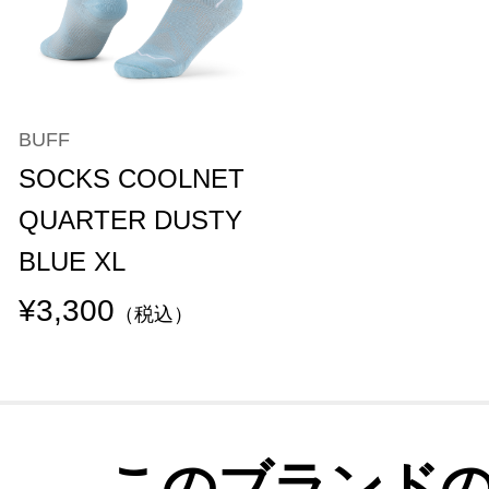
BUFF
SOCKS COOLNET
QUARTER DUSTY
BLUE XL
¥3,300
（税込）
このブランド