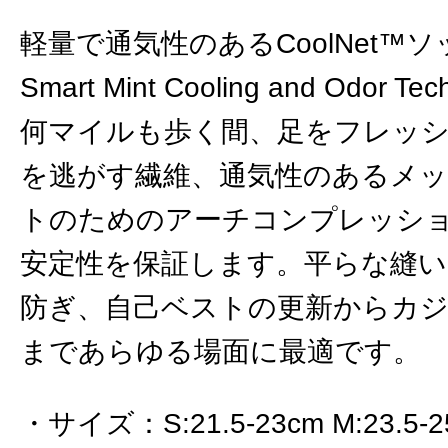
軽量で通気性のあるCoolNet™ソ
Smart Mint Cooling and Odor
何マイルも歩く間、足をフレッ
を逃がす繊維、通気性のあるメ
トのためのアーチコンプレッシ
安定性を保証します。平らな縫い
防ぎ、自己ベストの更新からカ
まであらゆる場面に最適です。
サイズ
：
S:21.5-23cm M:23.5-