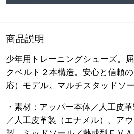
商品説明
少年用トレーニングシューズ。
クベルト２本構造。安心と信頼の
応）モデル。マルチスタッドソ
素材
：
アッパー本体／人工皮革
／人工皮革製（エナメル）、アウ
製、ミッドソール／熱成型ＥＶＡ