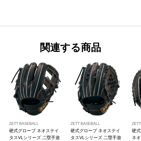
関連する商品
ZETT BASEBALL
ZETT BASEBALL
ZETT
硬式グローブ ネオステイ
硬式グローブ ネオステイ
硬式
タスVLシリーズ 二塁手遊
タスVLシリーズ 二塁手遊
ネオ