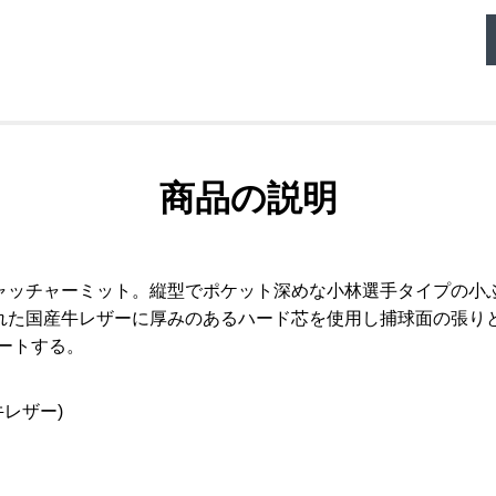
商品の説明
ャッチャーミット。縦型でポケット深めな小林選手タイプの小
れた国産牛レザーに厚みのあるハード芯を使用し捕球面の張り
ートする。
牛レザー)