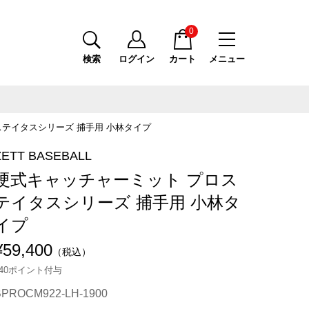
0
検索
ログイン
カート
メニュー
テイタスシリーズ 捕手用 小林タイプ
ZETT BASEBALL
硬式キャッチャーミット プロス
テイタスシリーズ 捕手用 小林タ
イプ
¥59,400
（税込）
540ポイント付与
BPROCM922-LH-1900