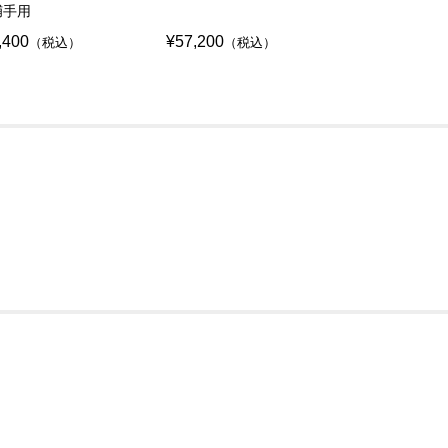
捕手用
,400
¥57,200
¥57,200
（税込）
（税込）
（税