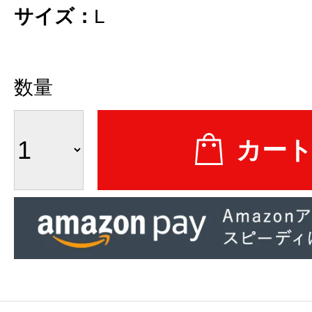
サイズ：
L
数量