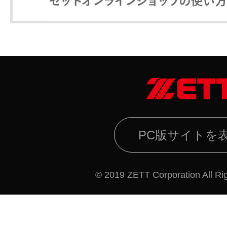
PC版サイトを
© 2019 ZETT Corporation All Ri