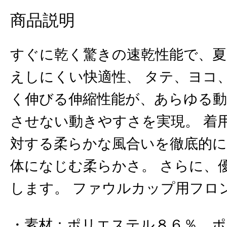
商品説明
すぐに乾く驚きの速乾性能で、夏
えしにくい快適性、 タテ、ヨコ
く伸びる伸縮性能が、あらゆる
させない動きやすさを実現。 着
対する柔らかな風合いを徹底的
体になじむ柔らかさ。 さらに、
します。 ファウルカップ用フロ
素材
：
ポリエステル８６％、ポ