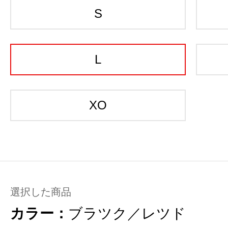
S
L
XO
選択した商品
カラー：
ブラツク／レツド