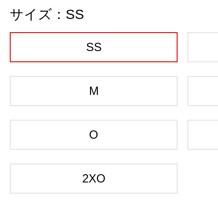
サイズ：
SS
SS
M
O
2XO