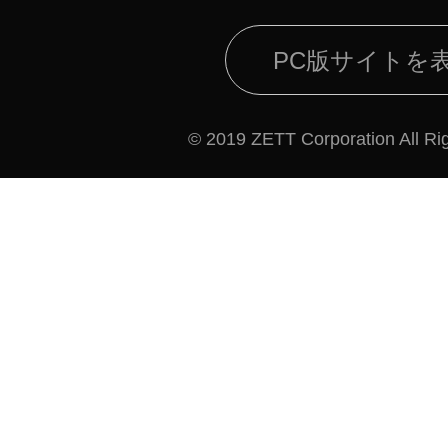
PC版サイトを
© 2019 ZETT Corporation All Ri