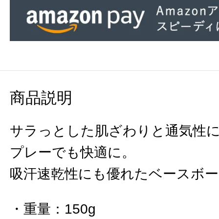
商品説明
サラっとした肌ざわりと通気性
プレーでも快適に。
吸汗速乾性にも優れたベースボ
重量
：
150g