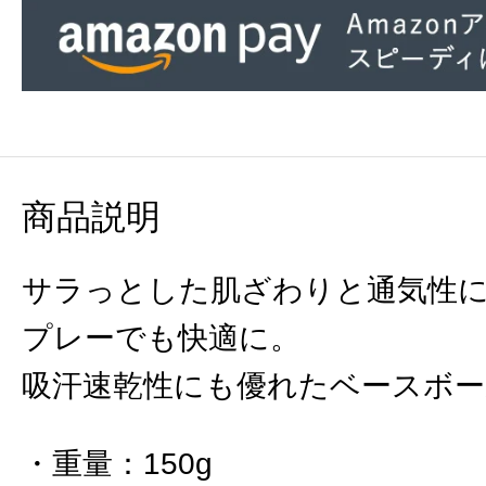
商品説明
サラっとした肌ざわりと通気性
プレーでも快適に。
吸汗速乾性にも優れたベースボ
重量
：
150g