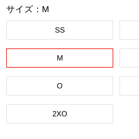
サイズ：
M
SS
M
O
2XO