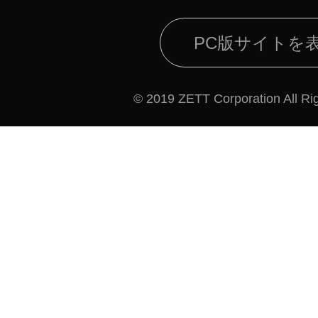
PC版サイトを
© 2019 ZETT Corporation All Ri