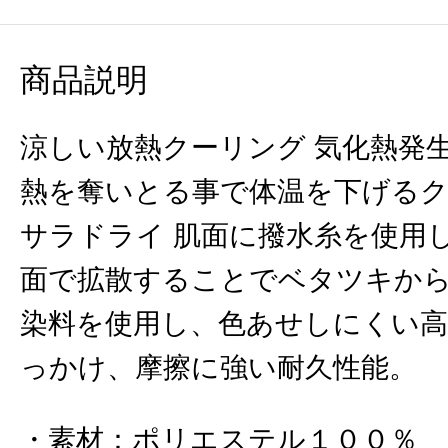
商品説明
涼しい放熱クーリング 気化熱発
熱を奪いとる事で体温を下げるク
サラドライ 肌面に撥水糸を使用
面で拡散することでベタツキから
染料を使用し、色あせしにくい高
っかけ、摩擦に強い耐久性能。
素材
：
ポリエステル１００％