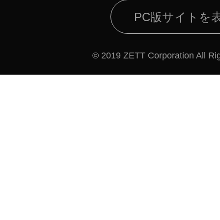
PC版サイトを
© 2019 ZETT Corporation All Ri