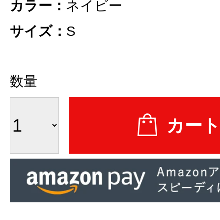
カラー：
ネイビー
サイズ：
S
数量