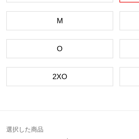
M
O
2XO
選択した商品