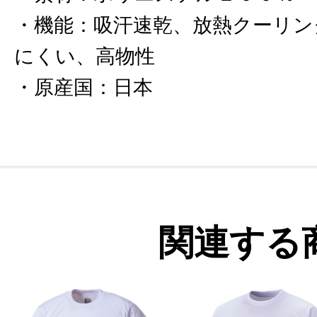
機能
：
吸汗速乾、放熱クーリン
にくい、高物性
原産国
：
日本
関連する