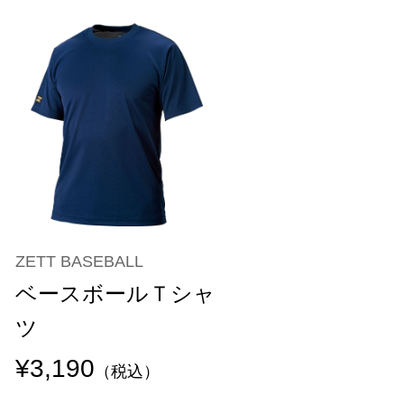
ZETT BASEBALL
ベースボールＴシャ
ツ
¥3,190
（税込）