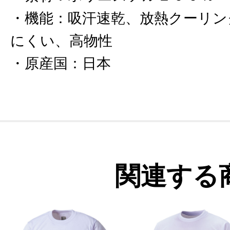
機能
：
吸汗速乾、放熱クーリン
にくい、高物性
原産国
：
日本
関連する