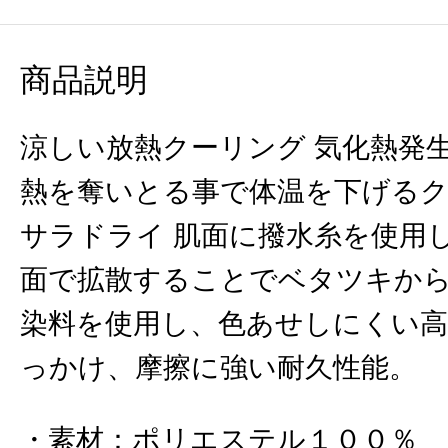
商品説明
涼しい放熱クーリング 気化熱発
熱を奪いとる事で体温を下げるク
サラドライ 肌面に撥水糸を使用
面で拡散することでベタツキから
染料を使用し、色あせしにくい高
っかけ、摩擦に強い耐久性能。
素材
：
ポリエステル１００％