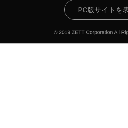
PC版サイトを
© 2019 ZETT Corporation All Ri