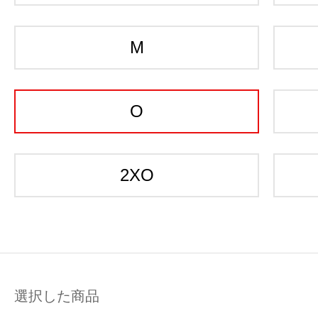
M
O
2XO
選択した商品