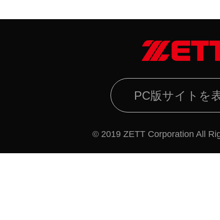
PC版サイトを
© 2019 ZETT Corporation All Ri