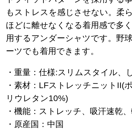
もストレスを感じさせない。柔
ほどに離せなくなる着用感で多
用するアンダーシャツです。野
ーツでも着用できます。
重量
：
仕様:スリムスタイル、
素材
：
LFストレッチニットII(
リウレタン10%)
機能
：
ストレッチ、吸汗速乾、
原産国
：
中国