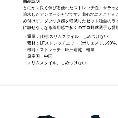
商品説明
とにかく良く伸びる優れたストレッチ性、サラッ
追求したアンダーシャツです。着心地にとことんこ
め付けず、ダブつき感を軽減したゼット独自のラ
に離せなくなる着用感で多くのプロ野球選手も愛
重量
：
仕様:スリムスタイル、しめつけない
素材
：
LFストレッチニットII(ポリエステル90%
機能
：
ストレッチ、吸汗速乾、軽量
原産国
：
中国
スリムスタイル、しめつけない