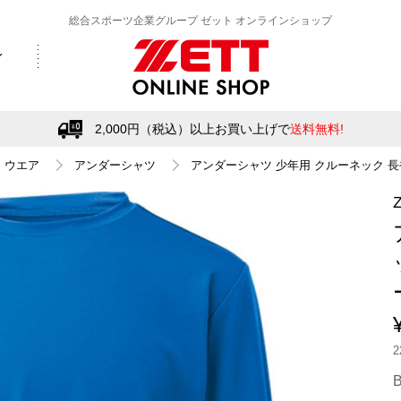
総合スポーツ企業グループ ゼット オンラインショップ
2,000円（税込）以上お買い上げで
送料無料!
ウエア
アンダーシャツ
アンダーシャツ 少年用 クルーネック 
B