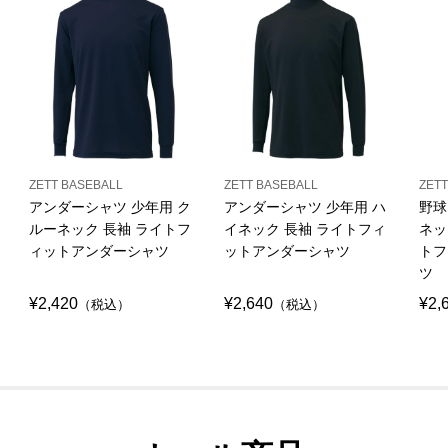
ZETT BASEBALL
ZETT BASEBALL
ZETT
アンダーシャツ 少年用 ク
アンダーシャツ 少年用 ハ
野球
ルーネック 長袖 ライトフ
イネック 長袖 ライトフィ
ネッ
ィットアンダーシャツ
ットアンダーシャツ
トフ
ツ
¥2,420
¥2,640
¥2,
（税込）
（税込）