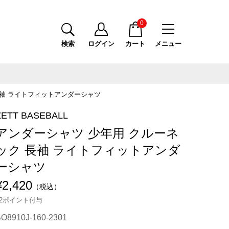
0
検索
ログイン
カート
メニュー
長袖 ライトフィットアンダーシャツ
ZETT BASEBALL
アンダーシャツ 少年用 クルーネ
ック 長袖 ライトフィットアンダ
ーシャツ
¥2,420
（税込）
22ポイント付与
O8910J-160-2301