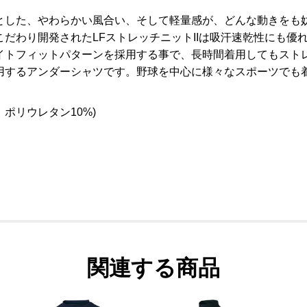
とした、やわらかい風合い、そして軽量感が、どんな動きをも
だわり開発されたLFストレッチニットIIは吸汗速乾性にも優
イトフィットパターンを採用する事で、長時間着用してもスト
用するアンダーシャツです。野球を中心に様々なスポーツでも
、ポリウレタン10%)
関連する商品