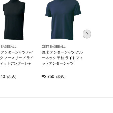
 BASEBALL
ZETT BASEBALL
ZETT BASEBAL
 アンダーシャツ ハイ
野球 アンダーシャツ クル
野球 アンダ
ク ノースリーブ ライ
ーネック 半袖 ライトフィ
ネック 半袖
ィットアンダーシャ
ットアンダーシャツ
トアンダーシ
640
¥2,750
¥2,970
（税込）
（税込）
（税