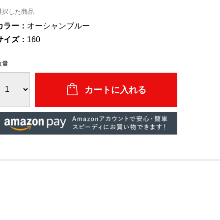
選択した商品
カラー：
オーシャンブルー
サイズ：
160
数量