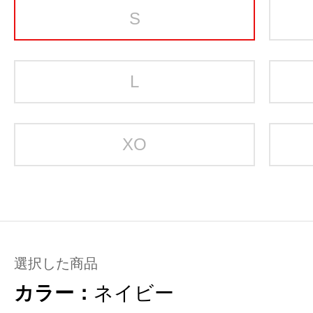
S
L
XO
選択した商品
カラー：
ネイビー