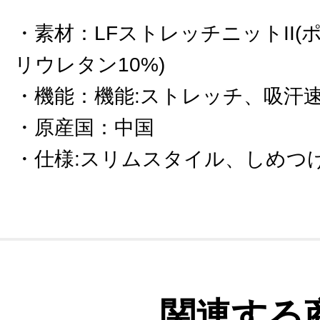
素材
：
LFストレッチニットII(
リウレタン10%)
機能
：
機能:ストレッチ、吸汗
原産国
：
中国
仕様:スリムスタイル、しめつ
関連する