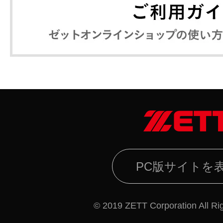
PC版サイトを
© 2019 ZETT Corporation All Ri