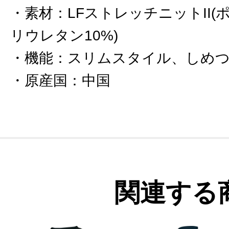
素材
：
LFストレッチニットII(
リウレタン10%)
機能
：
スリムスタイル、しめ
原産国
：
中国
関連する