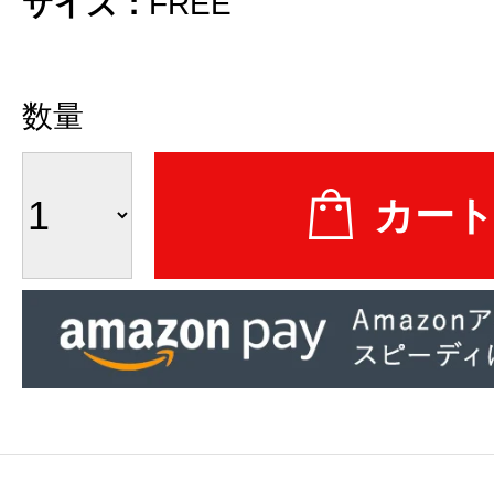
サイズ：
FREE
数量