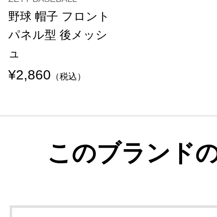
野球 帽子 フロント
パネル型 後メッシ
ュ
¥2,860
（税込）
このブランド