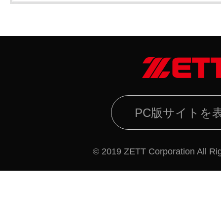
PC版サイトを
© 2019 ZETT Corporation All Ri