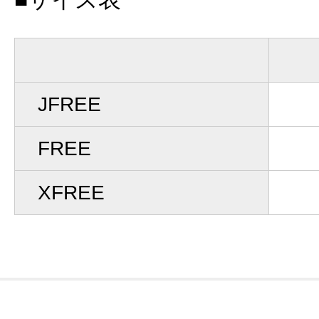
JFREE
FREE
XFREE