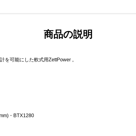
商品の説明
を可能にした軟式用ZettPower 。
)・BTX1280