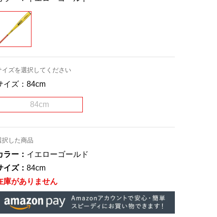
サイズを選択してください
サイズ：
84cm
84cm
選択した商品
カラー：
イエローゴールド
サイズ：
84cm
在庫がありません