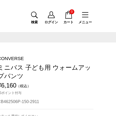
0
検索
ログイン
カート
メニュー
CONVERSE
ミニバス 子ども用 ウォームアッ
プパンツ
¥6,160
（税込）
56ポイント付与
B462506P-150-2911