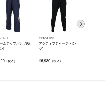
VERSE
CONVERSE
CONVERSE
ームアップパンツ(裾
アクティブジャージ(パン
ゴールドシリ
ン)
ツ)
ットパンツ(
820
¥6,930
¥9,900
（税込）
（税込）
（税