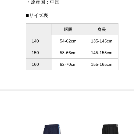
原産国
：
中国
■サイズ表
胴囲
身長
140
54-62cm
135-145cm
150
58-66cm
145-155cm
160
62-70cm
155-165cm