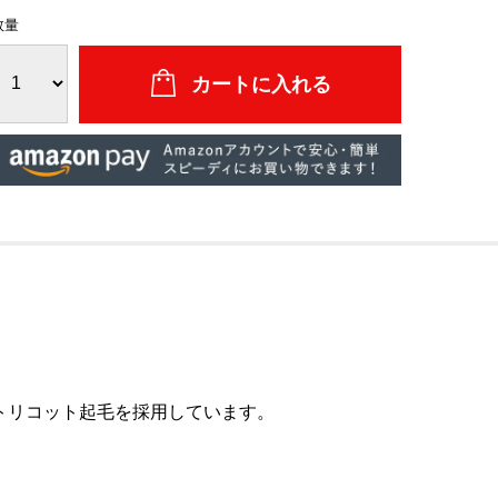
数量
トリコット起毛を採用しています。