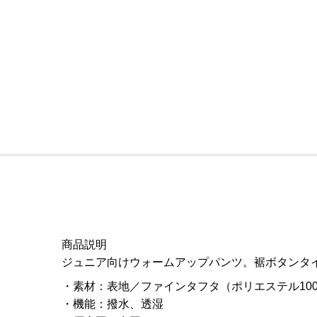
商品説明
ジュニア向けウォームアップパンツ。裾ボタンタ
素材
：
表地／ファインタフタ（ポリエステル10
機能
：
撥水、透湿