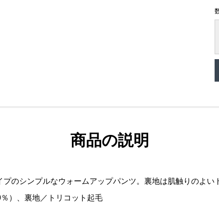
商品の説明
イプのシンプルなウォームアップパンツ。裏地は肌触りのよい
0％）、裏地／トリコット起毛