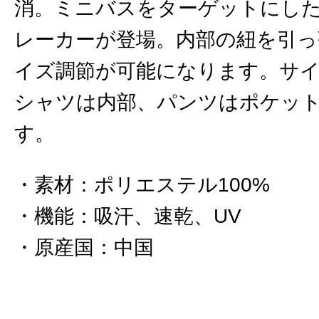
消。ミニバスをターゲットにし
レーカーが登場。内部の紐を引っ
イズ調節が可能になります。サ
シャツは内部、パンツはポケッ
す。
素材
：
ポリエステル100%
機能
：
吸汗、速乾、UV
原産国
：
中国