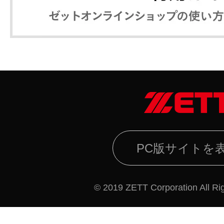
PC版サイトを
© 2019 ZETT Corporation All Ri