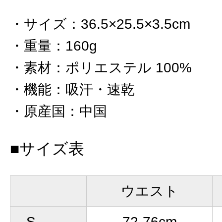
サイズ
：
36.5×25.5×3.5cm
重量
：
160g
素材
：
ポリエステル 100%
機能
：
吸汗・速乾
原産国
：
中国
■サイズ表
ウエスト
S
72-76cm