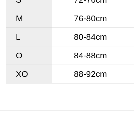
M
76-80cm
L
80-84cm
O
84-88cm
XO
88-92cm