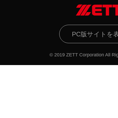
PC版サイトを
© 2019 ZETT Corporation All Ri